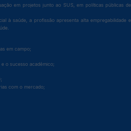
tuação em projetos junto ao SUS, em políticas públicas de
ial à saúde, a profissão apresenta alta empregabilidade e
úde.
cias em campo;
a e o sucesso acadêmico;
)
;
rias com o mercado;