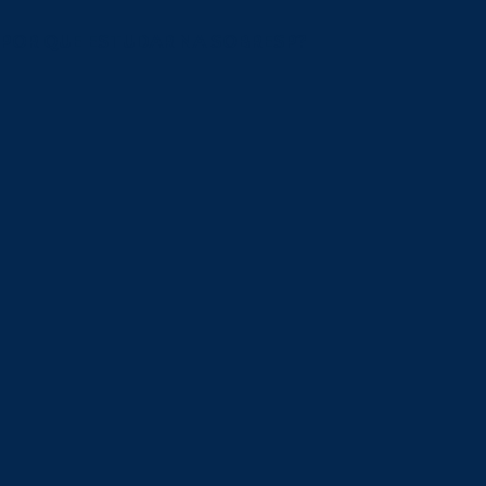
POR QUE ESTUDAR NA SOBRESP?