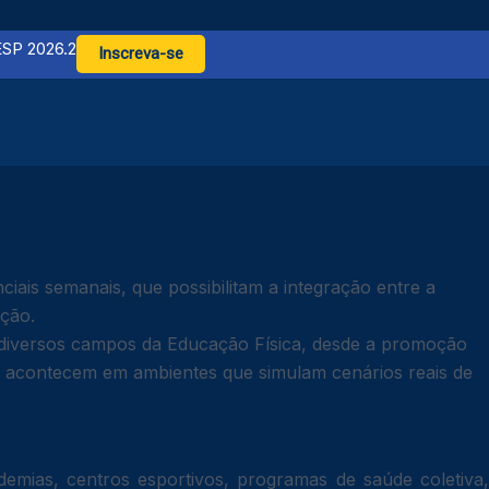
ESP 2026.2
Inscreva-se
is semanais, que possibilitam a integração entre a
ição.
s diversos campos da Educação Física, desde a promoção
icas acontecem em ambientes que simulam cenários reais de
mias, centros esportivos, programas de saúde coletiva,