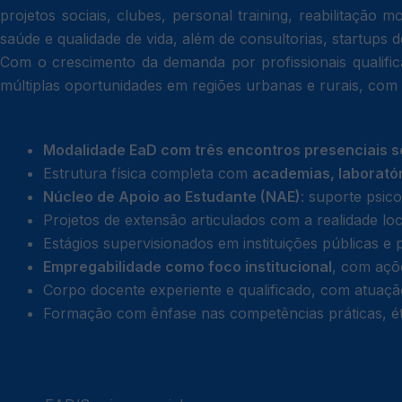
projetos sociais, clubes, personal training, reabilitaçã
saúde e qualidade de vida, além de consultorias, startups
Com o crescimento da demanda por profissionais qualifica
múltiplas oportunidades em regiões urbanas e rurais, com 
Nossos Diferenciais SOBRESP
Modalidade EaD com três encontros presenciais 
Estrutura física completa com
academias, laboratór
Núcleo de Apoio ao Estudante (NAE)
: suporte psic
Projetos de extensão articulados com a realidade lo
Estágios supervisionados em instituições públicas e
Empregabilidade como foco institucional
, com açõ
Corpo docente experiente e qualificado, com atuação
Formação com ênfase nas competências práticas, é
Modalidade