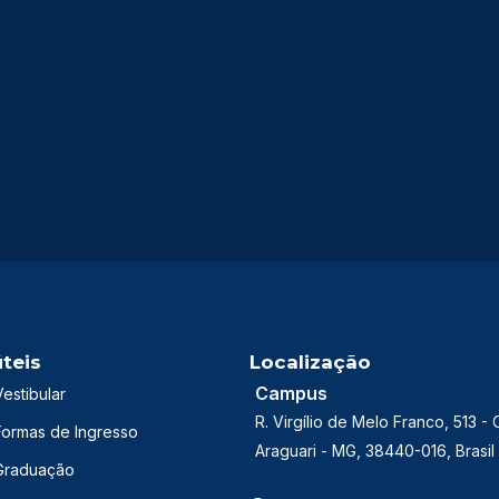
úteis
Localização
Campus
Vestibular
R. Virgílio de Melo Franco, 513 - 
Formas de Ingresso
Araguari - MG, 38440-016, Brasil
Graduação