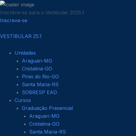
Ir
para
Inscreva-se para o Vestibular 2025.1
o
Inscreva-se
conteúdo
VESTIBULAR 25.1
Unidades
Araguari-MG
Cristalina-GO
Pires do Rio-GO
Santa Maria-RS
SOBRESP EAD
Cursos
Graduação Presencial
Araguari-MG
Cristalina-GO
Santa Maria-RS