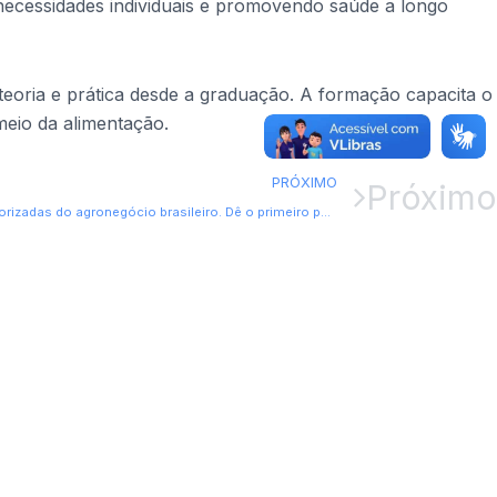
 necessidades individuais e promovendo saúde a longo
eoria e prática desde a graduação. A formação capacita o
eio da alimentação.
PRÓXIMO
Próximo
Agronomia: uma das carreiras mais valorizadas do agronegócio brasileiro. Dê o primeiro passo na Faculdade Sobresp