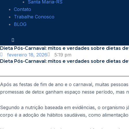
Santa Maria-RS
Contato
Trabalhe Conosco
BLOG
Dieta Pós-Carnaval: mitos e verdades sobre dietas de
fevereiro 18, 2026
5:19 pm
Dieta Pós-Carnaval: mitos e verdades sobre dietas de
Após as festas de fim de ano e o carnaval, muitas pessoas
promessas de detox ganham espaço nesse período, mas nem 
Segundo a nutrição baseada em evidências, o organismo já 
corpo é a adoção de hábitos saudáveis, como alimentação 