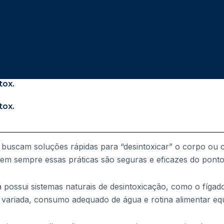
tox.
tox.
 buscam soluções rápidas para “desintoxicar” o corpo ou c
sempre essas práticas são seguras e eficazes do ponto de
possui sistemas naturais de desintoxicação, como o fígado 
variada, consumo adequado de água e rotina alimentar equ