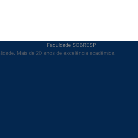
idade. Mais de 20 anos de excelência acadêmica.