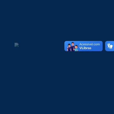
1
Inscrições Abertas Para O Programa
RECONSTRUIR
BY
SOCIAL MIDIA
28/07/2026
Ver completo