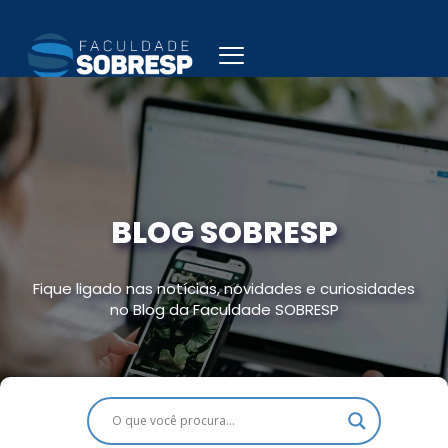
Ir
para
o
conteúdo
BLOG SOBRESP
Fique ligado nas notícias, novidades e curiosidades
no Blog da Faculdade SOBRESP