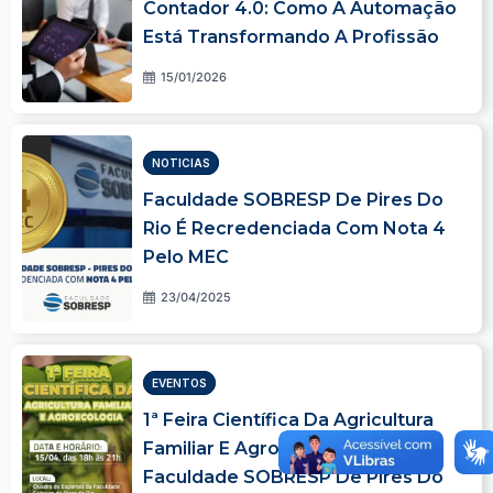
Contador 4.0: Como A Automação
Está Transformando A Profissão
15/01/2026
NOTICIAS
Faculdade SOBRESP De Pires Do
Rio É Recredenciada Com Nota 4
Pelo MEC
23/04/2025
EVENTOS
1ª Feira Científica Da Agricultura
Familiar E Agroecologia Da
Faculdade SOBRESP De Pires Do