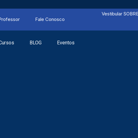
Vestibular SOBR
Professor
Fale Conosco
Cursos
BLOG
Eventos