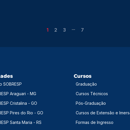
...
1
2
3
7
dades
Cursos
o SOBRESP
Graduação
ESP Araguari - MG
Cursos Técnicos
ESP Cristalina - GO
Pós-Graduação
ESP Pires do Rio - GO
Cursos de Extensão e Imer
ESP Santa Maria - RS
Formas de Ingresso