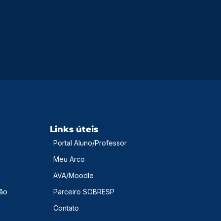
Links úteis
Portal Aluno/Professor
Meu Arco
AVA/Moodle
são
Parceiro SOBRESP
Contato