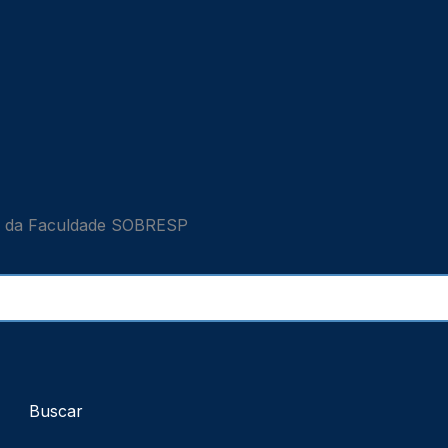
log da Faculdade SOBRESP