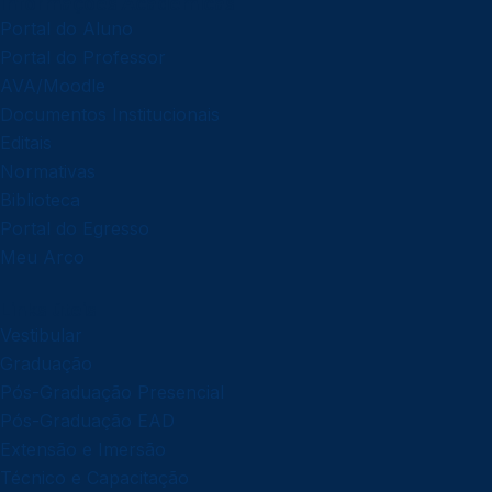
Informações Acadêmicas
Portal do Aluno
Portal do Professor
AVA/Moodle
Documentos Institucionais
Editais
Normativas
Biblioteca
Portal do Egresso
Meu Arco
Links úteis
Vestibular
Graduação
Pós-Graduação Presencial
Pós-Graduação EAD
Extensão e Imersão
Técnico e Capacitação