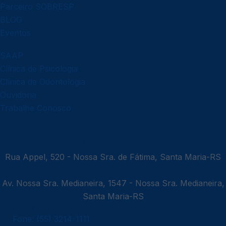
Parceiro SOBRESP
BLOG
Eventos
Atendimento
SAAP
Clínica de Psicologia
Clínica de Odontologia
Ouvidoria
Trabalhe Conosco
Localização
Campus Appel
Rua Appel, 520 - Nossa Sra. de Fátima, Santa Maria-RS
Campus Medianeira
Av. Nossa Sra. Medianeira, 1547 - Nossa Sra. Medianeira,
Santa Maria-RS
Contato
Fone: (55) 3214-1111