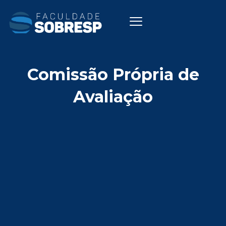
Ir
para
o
conteúdo
Comissão Própria de
Avaliação