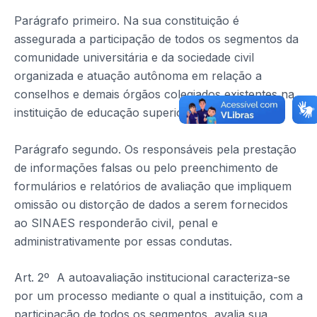
Parágrafo primeiro. Na sua constituição é
assegurada a participação de todos os segmentos da
comunidade universitária e da sociedade civil
organizada e atuação autônoma em relação a
conselhos e demais órgãos colegiados existentes na
instituição de educação superior.
Parágrafo segundo. Os responsáveis pela prestação
de informações falsas ou pelo preenchimento de
formulários e relatórios de avaliação que impliquem
omissão ou distorção de dados a serem fornecidos
ao SINAES responderão civil, penal e
administrativamente por essas condutas.
Art. 2º A autoavaliação institucional caracteriza-se
por um processo mediante o qual a instituição, com a
participação de todos os segmentos, avalia sua