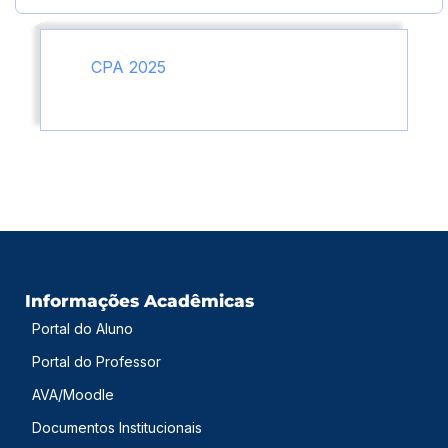
CPA 2025
Informações Acadêmicas
Portal do Aluno
Portal do Professor
AVA/Moodle
Documentos Institucionais