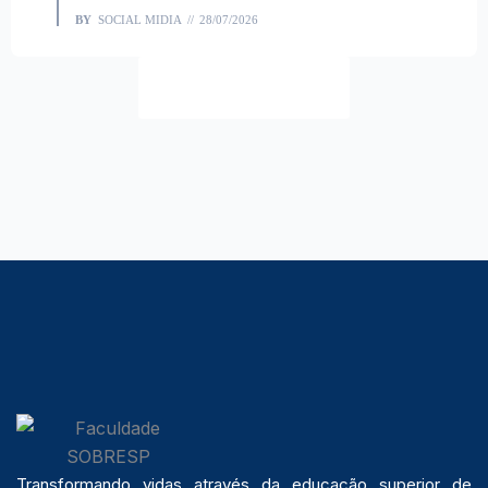
BY
SOCIAL MIDIA
28/07/2026
Ver completo
Transformando vidas através da educação superior de