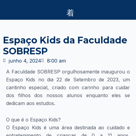
Ir
para
o
conteúdo
Espaço Kids da Faculdade
SOBRESP
junho 4, 2024
8:00 am
A Faculdade SOBRESP orgulhosamente inaugurou o
Espaço Kids no dia 22 de Setembro de 2023, um
cantinho especial, criado com carinho para cuidar
dos filhos dos nossos alunos enquanto eles se
dedicam aos estudos.
O que é o Espaço Kids?
O Espaço Kids é uma área destinada ao cuidado e
entretenimento de crianças de 0 a 11 anos,