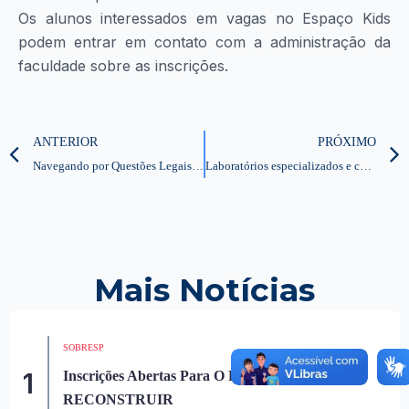
Os alunos interessados em vagas no Espaço Kids
podem entrar em contato com a administração da
faculdade sobre as inscrições.
Anterior
ANTERIOR
PRÓXIMO
Navegando por Questões Legais e Éticas na Enfermagem
Laboratórios especializados e completos
Mais Notícias
SOBRESP
1
Inscrições Abertas Para O Programa
RECONSTRUIR