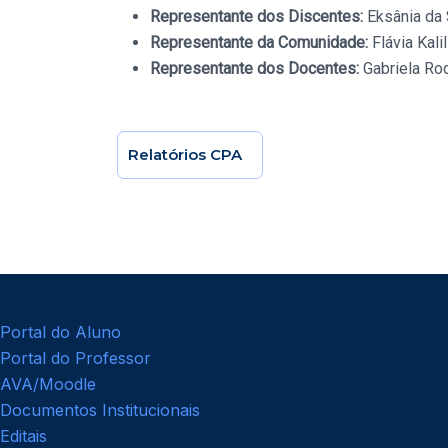
Representante dos Discentes:
Eksânia da
Representante da Comunidade:
Flávia Kali
Representante dos Docentes:
Gabriela Ro
Relatórios CPA
Informações Acadêmicas
Portal do Aluno
Portal do Professor
AVA/Moodle
Documentos Institucionais
Editais