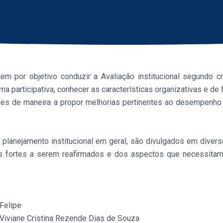
tem por objetivo conduzir a Avaliação institucional segundo c
 participativa, conhecer as características organizativas e de f
dades de maneira a propor melhorias pertinentes ao desempenh
 planejamento institucional em geral, são divulgados em diverso
 fortes a serem reafirmados e dos aspectos que necessitam 
Felipe
Viviane Cristina Rezende Dias de Souza