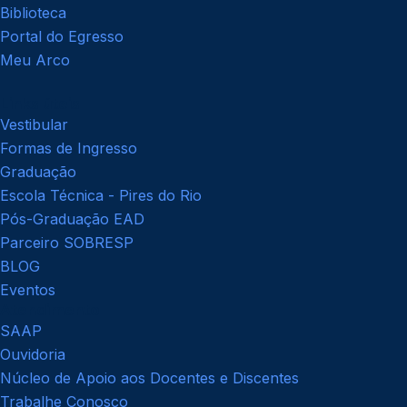
Biblioteca
Portal do Egresso
Meu Arco
Links úteis
Vestibular
Formas de Ingresso
Graduação
Escola Técnica - Pires do Rio
Pós-Graduação EAD
Parceiro SOBRESP
BLOG
Eventos
Atendimento
SAAP
Ouvidoria
Núcleo de Apoio aos Docentes e Discentes
Trabalhe Conosco