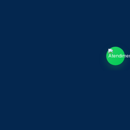
Outros assuntos
Assuntos Administrativos