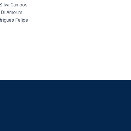
 Silva Campos
l Di Amorim
drigues Felipe